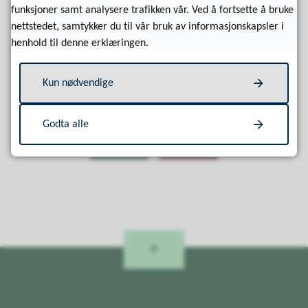
funksjoner samt analysere trafikken vår. Ved å fortsette å bruke
nettstedet, samtykker du til vår bruk av informasjonskapsler i
henhold til denne erklæringen.
Kun nødvendige
Fant du det du lette etter?
Godta alle
Ja
Nei