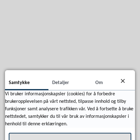
Samtykke
Detaljer
Om
Vi bruker informasjonskapsler (cookies) for å forbedre
brukeropplevelsen på vårt nettsted, tilpasse innhold og tilby
funksjoner samt analysere trafikken vår. Ved å fortsette å bruke
Fant du det du lette etter?
nettstedet, samtykker du til vår bruk av informasjonskapsler i
henhold til denne erklæringen.
Ja
Nei