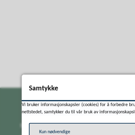
Samtykke
Vi bruker informasjonskapsler (cookies) for å forbedre bru
nettstedet, samtykker du til vår bruk av informasjonskapsl
Skriv til oss
Kun nødvendige