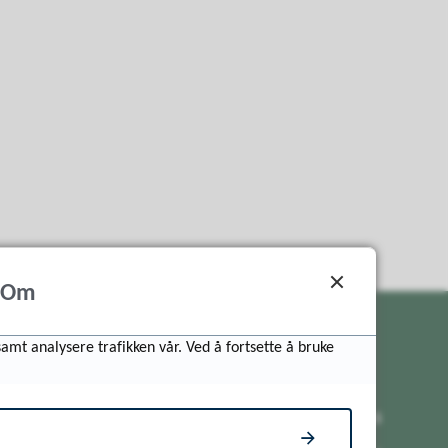
Om
samt analysere trafikken vår. Ved å fortsette å bruke
Snakk med oss