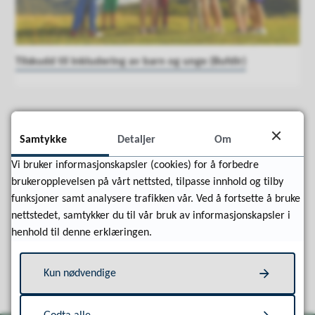
Tilskudd til inkludering av barn og unge (Bufdir)
Samtykke
Detaljer
Om
Fant du det du lette etter?
Vi bruker informasjonskapsler (cookies) for å forbedre
brukeropplevelsen på vårt nettsted, tilpasse innhold og tilby
funksjoner samt analysere trafikken vår. Ved å fortsette å bruke
Ja
Nei
nettstedet, samtykker du til vår bruk av informasjonskapsler i
henhold til denne erklæringen.
Kun nødvendige