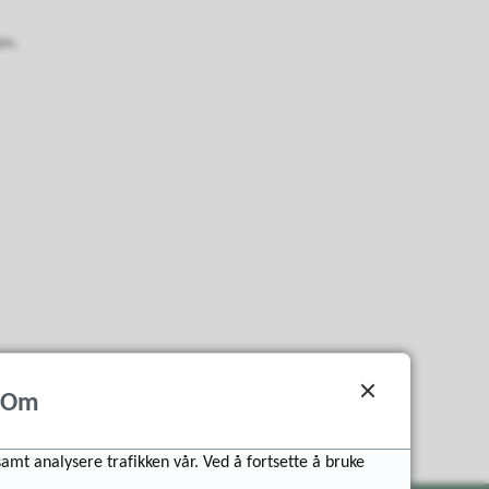
en.
Om
samt analysere trafikken vår. Ved å fortsette å bruke