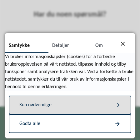
Har du noen spørsmål?
Fant du det du lette etter?
Samtykke
Detaljer
Om
Vi bruker informasjonskapsler (cookies) for å forbedre
Ja
Nei
brukeropplevelsen på vårt nettsted, tilpasse innhold og tilby
funksjoner samt analysere trafikken vår. Ved å fortsette å bruke
nettstedet, samtykker du til vår bruk av informasjonskapsler i
henhold til denne erklæringen.
Kun nødvendige
Godta alle