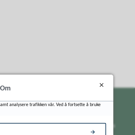
Om
samt analysere trafikken vår. Ved å fortsette å bruke
Snakk med oss